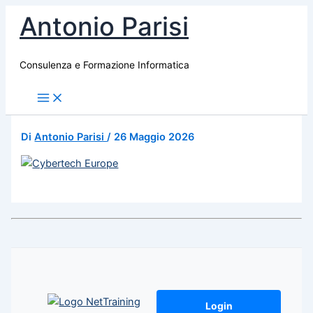
Vai
Antonio Parisi
al
contenuto
Consulenza e Formazione Informatica
Di
Antonio Parisi
/
26 Maggio 2026
Login